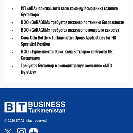
ИП «ADA» приглашает в свою команду помощника главного
бухгалтера
В ХО «GARAGUM» требуется инженер по технике безопасности
В ХО «GARAGUM» требуется инженер по контролю качества
Coca-Cola Bottlers Turkmenistan Opens Applications for HR
Specialist Position
В ХО «Туркменистан Кока-Кола Боттлерз» требуется HR
Специалист
Требуется бухгалтер в экспедиторскую компанию «MTG
logistics»
© 2026 BT All rights reserved.