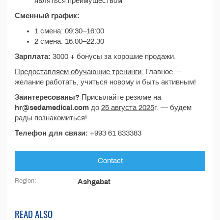
являться преимуществом
Сменный график:
1 смена: 09:30–16:00
2 смена: 16:00–22:30
Зарплата:
3000 + бонусы за хорошие продажи.
Предоставляем обучающие тренинги.
Главное —
желание работать, учиться новому и быть активным!
Заинтересованы?
Присылайте резюме на
hr@sedamedical.com
до
25 августа 2025
г. — будем
рады познакомиться!
Телефон для связи:
+993 61 833383
Contact
Region:
Ashgabat
READ ALSO