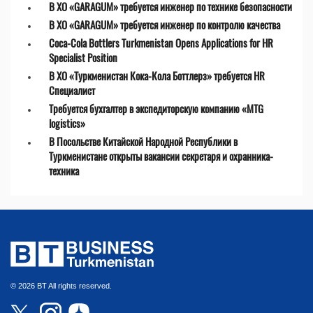
В ХО «GARAGUM» требуется инженер по технике безопасности
В ХО «GARAGUM» требуется инженер по контролю качества
Coca-Cola Bottlers Turkmenistan Opens Applications for HR
Specialist Position
В ХО «Туркменистан Кока-Кола Боттлерз» требуется HR
Специалист
Требуется бухгалтер в экспедиторскую компанию «MTG
logistics»
В Посольстве Китайской Народной Республики в
Туркменистане открыты вакансии секретаря и охранника-
техника
© 2026 BT All rights reserved.