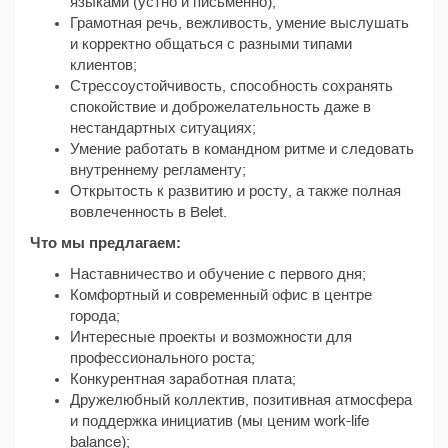
языками (устно и письменно);
Грамотная речь, вежливость, умение выслушать
и корректно общаться с разными типами
клиентов;
Стрессоустойчивость, способность сохранять
спокойствие и доброжелательность даже в
нестандартных ситуациях;
Умение работать в командном ритме и следовать
внутреннему регламенту;
Открытость к развитию и росту, а также полная
вовлеченность в Belet.
Что мы предлагаем:
Наставничество и обучение с первого дня;
Комфортный и современный офис в центре
города;
Интересные проекты и возможности для
профессионального роста;
Конкурентная заработная плата;
Дружелюбный коллектив, позитивная атмосфера
и поддержка инициатив (мы ценим work-life
balance);