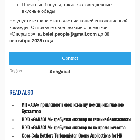
Приятные бонусы, такие как ежедневные
вкусные обеды.
Не упустите шанс стать частью нашей инновационной
команды! Отправьте свое резюме с пометкой
«Оператор» на
belet.people@gmail.com
до
30
сентября 2025 года
.
Contact
Region:
Ashgabat
READ ALSO
ИП «ADA» приглашает в свою команду помощника главного
бухгалтера
В ХО «GARAGUM» требуется инженер по технике безопасности
В ХО «GARAGUM» требуется инженер по контролю качества
Coca-Cola Bottlers Turkmenistan Opens Applications for HR