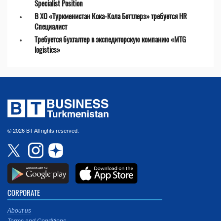
Specialist Position
В ХО «Туркменистан Кока-Кола Боттлерз» требуется HR
Специалист
Требуется бухгалтер в экспедиторскую компанию «MTG
logistics»
© 2026 BT All rights reserved.
CORPORATE
About us