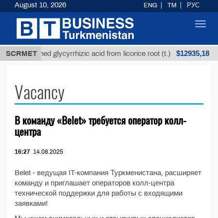
August 10, 2026
ENG
TM
РУС
Toggl
navig
$12935,18
SCRMET
Unrefined glycyrrhizic acid from licorice root (t.)
Vacancy
В команду «Belet» требуется оператор колл-
центра
16:27
14.08.2025
Belet - ведущая IT-компания Туркменистана, расширяет
команду и приглашает операторов колл-центра
технической поддержки для работы с входящими
заявками!