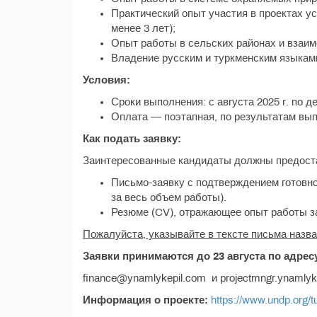
Практический опыт участия в проектах у
менее 3 лет);
Опыт работы в сельских районах и взаим
Владение русским и туркменским языкам
Условия:
Сроки выполнения: с августа 2025 г. по де
Оплата — поэтапная, по результатам вы
Как подать заявку:
Заинтересованные кандидаты должны предост
Письмо-заявку с подтверждением готовн
за весь объем работы).
Резюме (CV), отражающее опыт работы з
Пожалуйста, указывайте в тексте письма назва
Заявки принимаются до 23 августа по адрес
finance@ynamlykepil.com и projectmngr.ynamly
Информация о проекте:
https://www.undp.org/