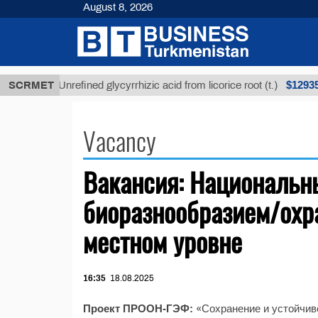
August 8, 2026
МТ
$12935,1
SCRMET
Unrefined glycyrrhizic acid from licorice root (t.)
Vacancy
Вакансия: Национальн
биоразнообразием/охр
местном уровне
16:35
18.08.2025
Проект ПРООН-ГЭФ:
«Сохранение и устойчив