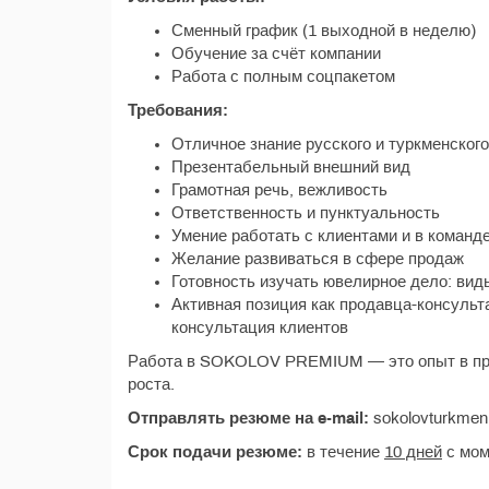
Сменный график (1 выходной в неделю)
Обучение за счёт компании
Работа с полным соцпакетом
Требования:
Отличное знание русского и туркменског
Презентабельный внешний вид
Грамотная речь, вежливость
Ответственность и пунктуальность
Умение работать с клиентами и в команд
Желание развиваться в сфере продаж
Готовность изучать ювелирное дело: вид
Активная позиция как продавца-консульт
консультация клиентов
Работа в SOKOLOV PREMIUM — это опыт в пр
роста.
Отправлять резюме на e-mail:
sokolovturkmen
Срок подачи резюме:
в течение
10 дней
с мом