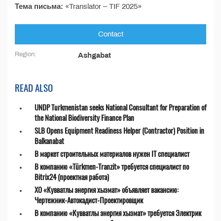
Тема письма:
«Translator – TIF 2025»
Contact
Region:
Ashgabat
READ ALSO
UNDP Turkmenistan seeks National Consultant for Preparation of
the National Biodiversity Finance Plan
SLB Opens Equipment Readiness Helper (Contractor) Position in
Balkanabat
В маркет строительных материалов нужен IT специалист
В компанию «Türkmen-Tranzit» требуется специалист по
Bitrix24 (проектная работа)
ХО «Кувватлы энергия хызмат» объявляет вакансию:
Чертежник-Автокадист-Проектировщик
В компанию «Кувватлы энергия хызмат» требуется Электрик