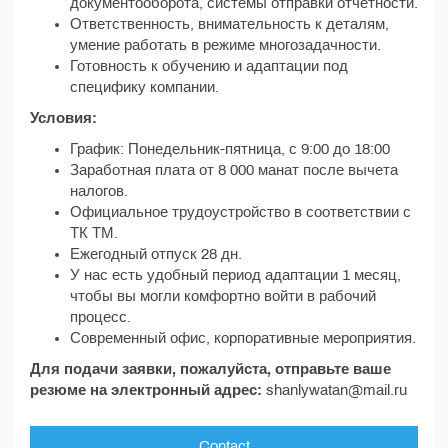
документооборота, системы отправки отчетности.
Ответственность, внимательность к деталям,
умение работать в режиме многозадачности.
Готовность к обучению и адаптации под
специфику компании.
Условия:
График: Понедельник-пятница, с 9:00 до 18:00
Заработная плата от 8 000 манат после вычета
налогов.
Официальное трудоустройство в соответствии с
ТК ТМ.
Ежегодный отпуск 28 дн.
У нас есть удобный период адаптации 1 месяц,
чтобы вы могли комфортно войти в рабочий
процесс.
Современный офис, корпоративные мероприятия.
Для подачи заявки, пожалуйста, отправьте ваше
резюме на электронный адрес:
shanlywatan@mail.ru
Contact