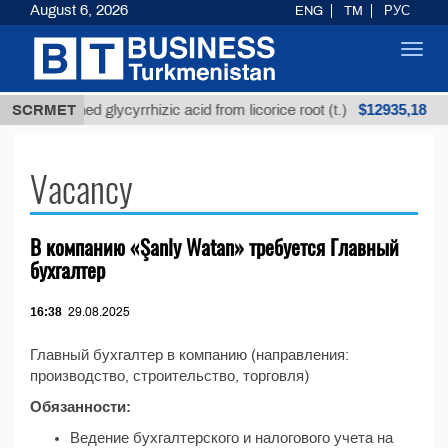
August 6, 2026
ENG
TM
РУС
Toggl
navig
$12935,18
SCRMET
Unrefined glycyrrhizic acid from licorice root (t.)
Vacancy
В компанию «Şanly Watan» требуется Главный
бухгалтер
16:38
29.08.2025
Главный бухгалтер в компанию (направления:
производство, строительство, торговля)
Обязанности:
Ведение бухгалтерского и налогового учета на