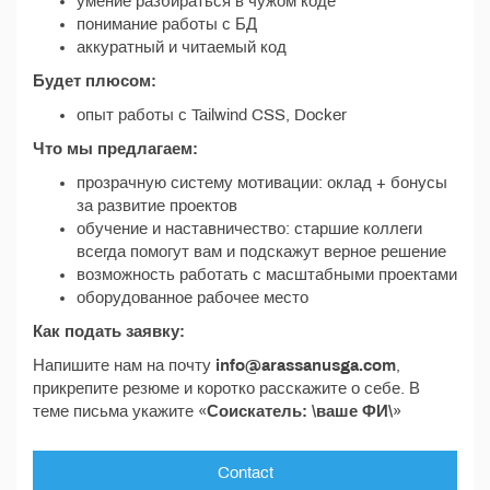
умение разбираться в чужом коде
понимание работы с БД
аккуратный и читаемый код
Будет плюсом:
опыт работы с Tailwind CSS, Docker
Что мы предлагаем:
прозрачную систему мотивации: оклад + бонусы
за развитие проектов
обучение и наставничество: старшие коллеги
всегда помогут вам и подскажут верное решение
возможность работать с масштабными проектами
оборудованное рабочее место
Как подать заявку:
Напишите нам на почту
info@arassanusga.com
,
прикрепите резюме и коротко расскажите о себе. В
теме письма укажите «
Соискатель: \ваше ФИ\
»
Contact