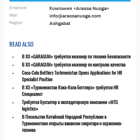
Employer:
Компания «Arassa Nusga»
Mail:
info@arassanusga.com
Region:
Ashgabat
READ ALSO
В ХО «GARAGUM» требуется инженер по технике безопасности
В ХО «GARAGUM» требуется инженер по контролю качества
Coca-Cola Bottlers Turkmenistan Opens Applications for HR
Specialist Position
В ХО «Туркменистан Кока-Кола Боттлерз» требуется HR
Специалист
Требуется бухгалтер в экспедиторскую компанию «MTG
logistics»
В Посольстве Китайской Народной Республики в
Туркменистане открыты вакансии секретаря и охранника-
техника