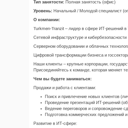
Тип занятости:
Полная занятость (офис)
Уровень:
Начальный / Молодой специалист (оп
О компании:
Turkmen-Tranzit – лидер в сфере ИТ-решений 
Сетевой инфраструктуре и кибербезопасности
Серверном оборудовании и облачных технолог
Цифровой трансформации бизнеса и госсектор
Наши клиенты – крупные корпорации, государ
Присоединяйтесь к команде, которая меняет т
Чем вы будете заниматься:
Продажи и работа с клиентами:
Поиск и привлечение новых клиентов (ли
Проведение презентаций ИТ-решений (об
Ведение переговоров и сопровождение сд
Подготовка коммерческих предложений и
Развитие в ИТ-сфере: