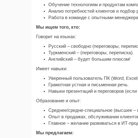
Обучение технологиям и продуктам комп
Анализ потребностей клиентов и подбор 
Работа в команде с опытными менеджера
Мы ищем того, кто:
Говорит на языках:
Русский – свободно (переговоры, перепис
Туркменский – (переговоры, переписка).
Английский – будет большим плюсом!
Имеет навыки:
Уверенный пользователь ПК (Word, Excel, 
Грамотная устная и письменная речь.
Навыки презентаций и переговоров (если е
Образование и опыт:
Среднее/средне-специальное (высшее – 
Опыт в продажах, обслуживании клиентов
Главное – желание развиваться в ИТ-про
Мы предлагаем: