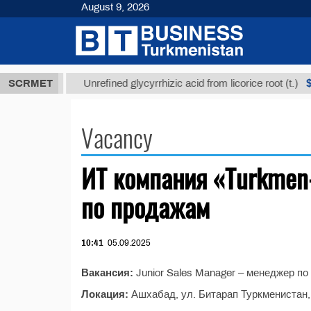
August 9, 2026
,8 ТМТ
$12
SCRMET
Unrefined glycyrrhizic acid from licorice root (t.)
Vacancy
ИТ компания «Turkmen
по продажам
10:41
05.09.2025
Вакансия:
Junior Sales Manager – менеджер по
Локация:
Ашхабад, ул. Битарап Туркменистан, 