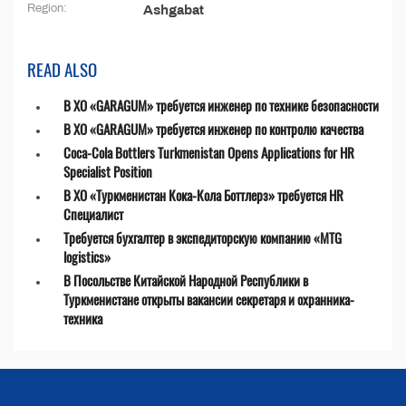
Region:
Ashgabat
READ ALSO
В ХО «GARAGUM» требуется инженер по технике безопасности
В ХО «GARAGUM» требуется инженер по контролю качества
Coca-Cola Bottlers Turkmenistan Opens Applications for HR
Specialist Position
В ХО «Туркменистан Кока-Кола Боттлерз» требуется HR
Специалист
Требуется бухгалтер в экспедиторскую компанию «MTG
logistics»
В Посольстве Китайской Народной Республики в
Туркменистане открыты вакансии секретаря и охранника-
техника