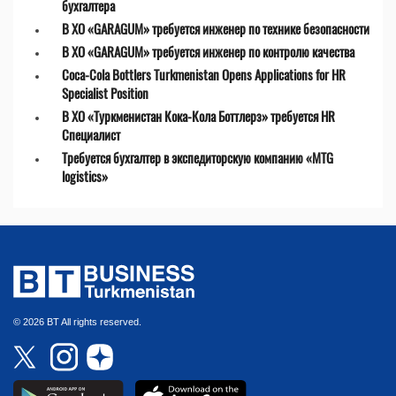
бухгалтера
В ХО «GARAGUM» требуется инженер по технике безопасности
В ХО «GARAGUM» требуется инженер по контролю качества
Coca-Cola Bottlers Turkmenistan Opens Applications for HR
Specialist Position
В ХО «Туркменистан Кока-Кола Боттлерз» требуется HR
Специалист
Требуется бухгалтер в экспедиторскую компанию «MTG
logistics»
© 2026 BT All rights reserved.