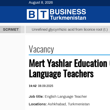
August 8, 2026
37,8 ТМТ
$
SCRMET
Unrefined glycyrrhizic acid from licorice root (t.)
Vacancy
Mert Yashlar Education 
Language Teachers
14:42
08.09.2025
Job title:
English Language Teacher
Locations:
Ashkhabad, Turkmenistan