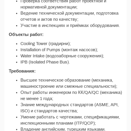
Проверка соответствия работ проектной и
нормативной документации;
Ведение технической документации, подготовка
отчетов и актов по качеству;
Участие в инспекциях и приёмках оборудования.
Объекты работ:
Cooling Tower (градирни);
Installation of Pumps (монтаж насосов);
Water Intake (водозаборные сооружения);
IPB (Isolated Phase Bus).
Требования:
Высшее техническое образование (механика,
машиностроение или смежные специальности);
Опыт работы инженером по КК/QA/QC (механика)
не менее 1 года;
Знание международных стандартов (ASME, API,
ISO) и стандартов качества;
Умение работать с чертежами, спецификациями,
инспекционными планами (ITP/QCP);
Владение английским, турецким языками.