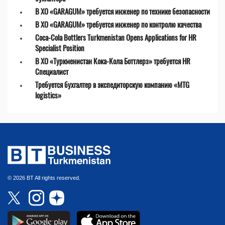
В ХО «GARAGUM» требуется инженер по технике безопасности
В ХО «GARAGUM» требуется инженер по контролю качества
Coca-Cola Bottlers Turkmenistan Opens Applications for HR
Specialist Position
В ХО «Туркменистан Кока-Кола Боттлерз» требуется HR
Специалист
Требуется бухгалтер в экспедиторскую компанию «MTG
logistics»
© 2026 BT All rights reserved.