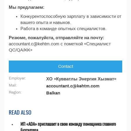
Мы предлагаем:
Конкурентоспособную зарплату в зависимости от
вашего опыта и навыков.
Работа в команде опытных специалистов.
Резюме, пожалуйста, отправляйте на почту:
accountant.c@kehtm.com с пометкой «Специалист
QC/QA/KK»
Contact
Employer:
ХО «Кувватлы Энергия Хызмат»
Mail:
accountant.c@kehtm.com
Region:
Balkan
READ ALSO
ИП «ADA» приглашает в свою команду помощника главного
бухгалтера