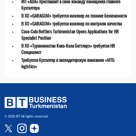
ИП «ADA» приглашает в свою команду помощника главного
бухгалтера
В ХО «GARAGUM» требуется инженер по технике безопасности
В ХО «GARAGUM» требуется инженер по контролю качества
Coca-Cola Bottlers Turkmenistan Opens Applications for HR
Specialist Position
В ХО «Туркменистан Кока-Кола Боттлерз» требуется HR
Специалист
Требуется бухгалтер в экспедиторскую компанию «MTG
logistics»
© 2026 BT All rights reserved.