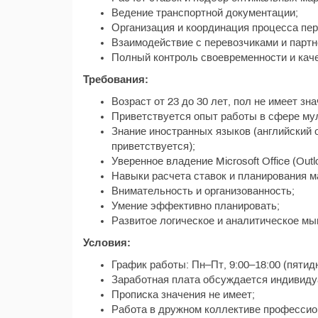
Ведение транспортной документации;
Организация и координация процесса пер
Взаимодействие с перевозчиками и партн
Полный контроль своевременности и кач
Требования:
Возраст от 23 до 30 лет, пол не имеет зна
Приветствуется опыт работы в сфере мул
Знание иностранных языков (английский о
приветствуется);
Уверенное владение Microsoft Office (Outlo
Навыки расчета ставок и планирования 
Внимательность и организованность;
Умение эффективно планировать;
Развитое логическое и аналитическое м
Условия:
График работы: Пн–Пт, 9:00–18:00 (пятид
Заработная плата обсуждается индивиду
Прописка значения не имеет;
Работа в дружном коллективе профессио