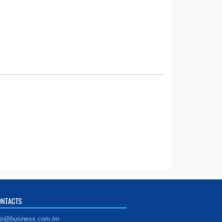
ONTACTS
fo@business.com.tm