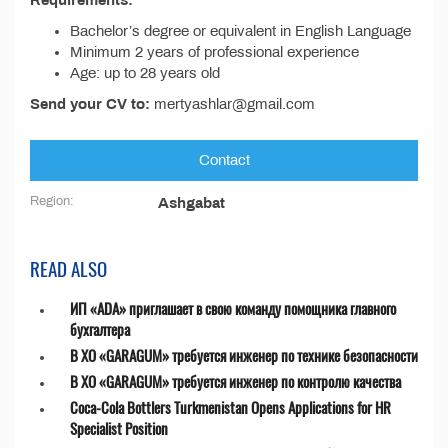
Requirements:
Bachelor’s degree or equivalent in English Language
Minimum 2 years of professional experience
Age: up to 28 years old
Send your CV to:
mertyashlar@gmail.com
Contact
Region:
Ashgabat
READ ALSO
ИП «ADA» приглашает в свою команду помощника главного
бухгалтера
В ХО «GARAGUM» требуется инженер по технике безопасности
В ХО «GARAGUM» требуется инженер по контролю качества
Coca-Cola Bottlers Turkmenistan Opens Applications for HR
Specialist Position