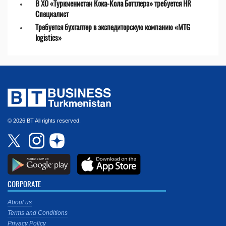
В ХО «Туркменистан Кока-Кола Боттлерз» требуется HR
Специалист
Требуется бухгалтер в экспедиторскую компанию «MTG
logistics»
© 2026 BT All rights reserved.
CORPORATE
About us
Terms and Conditions
Privacy Policy