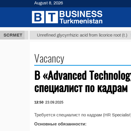
August 8, 2026
37,8 ТМТ
$1
SCRMET
Unrefined glycyrrhizic acid from licorice root (t.)
Vacancy
В «Advanced Technolog
специалист по кадрам
12:50
23.09.2025
Требуется специалист по кадрам (HR Specialist
Основные обязанности: