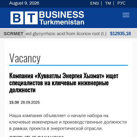
August 9, 2026
ENG
TM
РУС
Toggl
navig
$12935,18
SCRMET
Unrefined glycyrrhizic acid from licorice root (t.)
Vacancy
Компания «Кувватлы Энергия Хызмат» ищет
специалистов на ключевые инженерные
должности
15:30
26.09.2025
Наша компания объявляет о начале набора на
ключевые инженерные и производственные должности
в рамках проекта в энергетической отрасли.