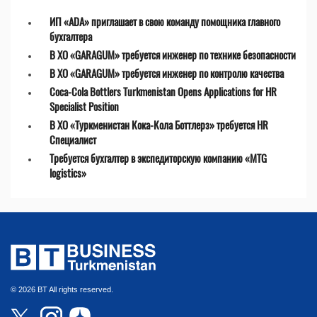
ИП «ADA» приглашает в свою команду помощника главного
бухгалтера
В ХО «GARAGUM» требуется инженер по технике безопасности
В ХО «GARAGUM» требуется инженер по контролю качества
Coca-Cola Bottlers Turkmenistan Opens Applications for HR
Specialist Position
В ХО «Туркменистан Кока-Кола Боттлерз» требуется HR
Специалист
Требуется бухгалтер в экспедиторскую компанию «MTG
logistics»
© 2026 BT All rights reserved.