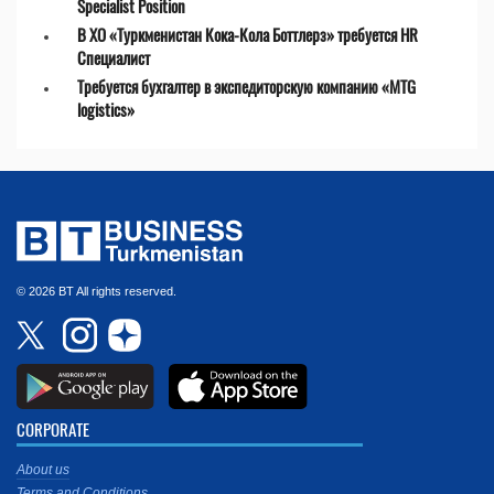
Specialist Position
В ХО «Туркменистан Кока-Кола Боттлерз» требуется HR
Специалист
Требуется бухгалтер в экспедиторскую компанию «MTG
logistics»
© 2026 BT All rights reserved.
CORPORATE
About us
Terms and Conditions