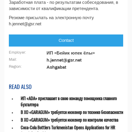
Заработная плата - по результатам собеседования, в
зависимости от квалификации претендента.
Резюме присылать на электронную почту
h.jennet@gsr.net
Contact
Employer:
ИП «Бейик юпек ёлы»
Mail:
h.jennet@gsr.net
Region:
Ashgabat
READ ALSO
ИП «ADA» приглашает в свою команду помощника главного
бухгалтера
В ХО «GARAGUM» требуется инженер по технике безопасности
В ХО «GARAGUM» требуется инженер по контролю качества
Coca-Cola Bottlers Turkmenistan Opens Applications for HR