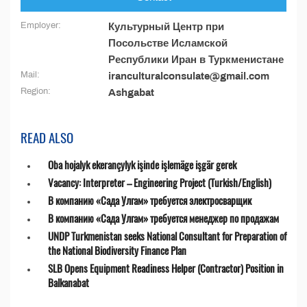
Employer:
Культурный Центр при
Посольстве Исламской
Республики Иран в Туркменистане
Mail:
iranculturalconsulate@gmail.com
Region:
Ashgabat
READ ALSO
Oba hojalyk ekerançylyk işinde işlemäge işgär gerek
Vacancy: Interpreter – Engineering Project (Turkish/English)
В компанию «Сада Улгам» требуется электросварщик
В компанию «Сада Улгам» требуется менеджер по продажам
UNDP Turkmenistan seeks National Consultant for Preparation of
the National Biodiversity Finance Plan
SLB Opens Equipment Readiness Helper (Contractor) Position in
Balkanabat