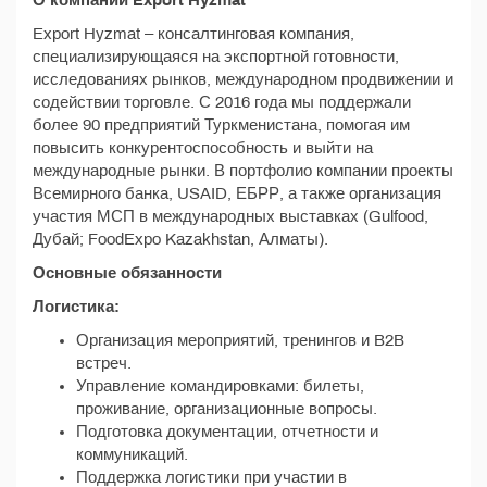
О компании Export Hyzmat
Export Hyzmat – консалтинговая компания,
специализирующаяся на экспортной готовности,
исследованиях рынков, международном продвижении и
содействии торговле. С 2016 года мы поддержали
более 90 предприятий Туркменистана, помогая им
повысить конкурентоспособность и выйти на
международные рынки. В портфолио компании проекты
Всемирного банка, USAID, ЕБРР, а также организация
участия МСП в международных выставках (Gulfood,
Дубай; FoodExpo Kazakhstan, Алматы).
Основные обязанности
Логистика:
Организация мероприятий, тренингов и B2B
встреч.
Управление командировками: билеты,
проживание, организационные вопросы.
Подготовка документации, отчетности и
коммуникаций.
Поддержка логистики при участии в