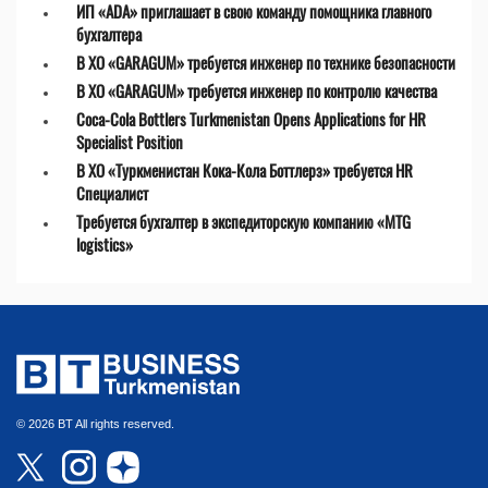
ИП «ADA» приглашает в свою команду помощника главного
бухгалтера
В ХО «GARAGUM» требуется инженер по технике безопасности
В ХО «GARAGUM» требуется инженер по контролю качества
Coca-Cola Bottlers Turkmenistan Opens Applications for HR
Specialist Position
В ХО «Туркменистан Кока-Кола Боттлерз» требуется HR
Специалист
Требуется бухгалтер в экспедиторскую компанию «MTG
logistics»
© 2026 BT All rights reserved.