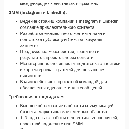
международных выставках и ярмарках.
SMM (Instagram и LinkedIn):
Ведение страниц компании в Instagram и LinkedIn,
создание привлекательного контента.
Разработка ежемесячного контент-плана и
подготовка публикаций (тексты, визуалы,
хэштеги).
Продвижение мероприятий, тренингов и
результатов проектов через соцсети.
Мониторинг вовлеченности, подготовка аналитики
и корректировка стратегий для повышения
видимости.
Взаимодействие с проектной командой для
обеспечения единого стиля и сообщений.
Требования к кандидатам
Высшее образование в области коммуникаций,
бизнеса, маркетинга или смежных областях.
1–3 года опыта работы в логистике мероприятий,
проектной поддержке или SMM.