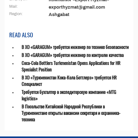
Mail:
exporthyzmat@gmail.com
Region:
Ashgabat
READ ALSO
В ХО «GARAGUM» требуется инженер по технике безопасности
В ХО «GARAGUM» требуется инженер по контролю качества
Coca-Cola Bottlers Turkmenistan Opens Applications for HR
Specialist Position
В ХО «Туркменистан Кока-Кола Боттлерз» требуется HR
Специалист
Требуется бухгалтер в экспедиторскую компанию «MTG
logistics»
В Посольстве Китайской Народной Республики в
Туркменистане открыты вакансии секретаря и охранника-
техника