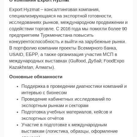
О компании Export Hyzmat
Export Hyzmat – консалтинговая компания,
специализирующаяся на экспортной готовности,
исследованиях рынков, международном продвижении и
содействии торговле. С 2016 года мы помогли более 90
предприятиям Туркменистана повысить
конкурентоспособность и выйти на зарубежные рынки.
В портфолио компании проекты Всемирного банка,
USAID, ЕБРР, а также организация участия МСП в
международных выставках (Gulfood, Дубай; FoodExpo
Kazakhstan, Алматы).
Основные обязанности
Поддержка в проведении диагностики компаний и
интервью с бизнесом
Проведение кабинетных исследований по
экспортным рынкам и секторам
Подготовка учебных материалов, кейсов и
экспортных отчётов
Участие в подготовке к международным
выставкам (логистика, образцы, оформление