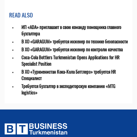
READ ALSO
ИП «ADA» приглашает в свою команду помощника главного
бухгалтера
В ХО «GARAGUM» требуется инженер по технике безопасности
В ХО «GARAGUM» требуется инженер по контролю качества
Coca-Cola Bottlers Turkmenistan Opens Applications for HR
Specialist Position
В ХО «Туркменистан Кока-Кола Боттлерз» требуется HR
Специалист
Требуется бухгалтер в экспедиторскую компанию «MTG
logistics»