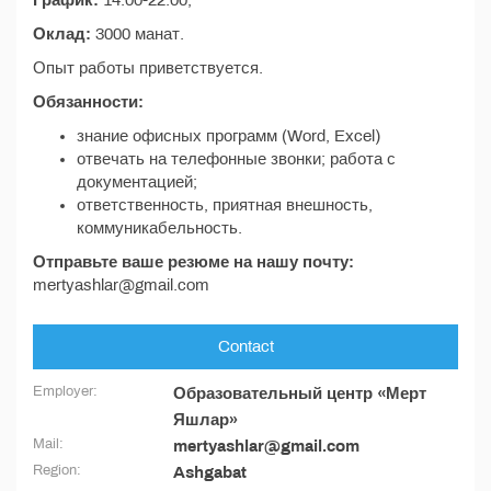
График:
14:00-22:00;
Оклад:
3000 манат.
Опыт работы приветствуется.
Обязанности:
знание офисных программ (Word, Excel)
отвечать на телефонные звонки; работа с
документацией;
ответственность, приятная внешность,
коммуникабельность.
Отправьте ваше резюме на нашу почту:
mertyashlar@gmail.com
Contact
Employer:
Образовательный центр «Мерт
Яшлар»
Mail:
mertyashlar@gmail.com
Region:
Ashgabat