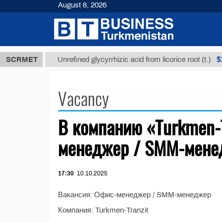
August 8, 2026
,8 ТМТ
$129
SCRMET
Unrefined glycyrrhizic acid from licorice root (t.)
Vacancy
В компанию «Turkmen-T
менеджер / SMM-мене
17:30
10.10.2025
Вакансия: Офис-менеджер / SMM-менеджер
Компания: Turkmen-Tranzit