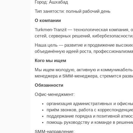
Город: Ашхабад
Тип занятости: полный рабочий день
О компании
Turkmen-Tranzit — технологическая компания, 
сетей, серверных решений, кибербезопасности
Наша цель — развитие и продвижение высоких 
объединённую идеей роста, профессионализма
Кого мы ищем
Мы ищем молодую, активную и коммуникабельн
менеджера и SMM-менеджера, стремится развив
Обязанности
Офис-менеджмент:
организация административных и офисны
приём звонков, работа с корреспонденци
поддержание порядка и позитивной атмо
помощь руководству и команде в решени
SMM-направление: