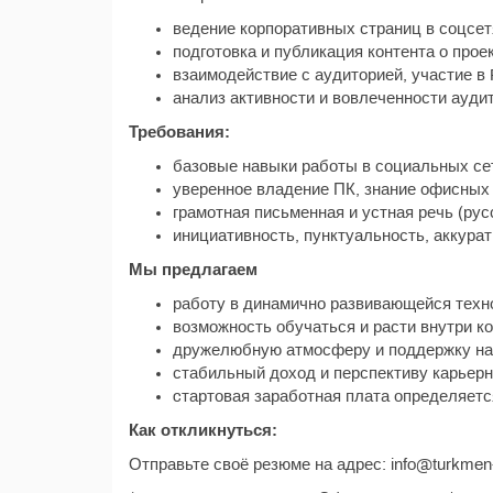
ведение корпоративных страниц в соцсетях
подготовка и публикация контента о прое
взаимодействие с аудиторией, участие в
анализ активности и вовлеченности ауди
Требования:
базовые навыки работы в социальных сет
уверенное владение ПК, знание офисных
грамотная письменная и устная речь (рус
инициативность, пунктуальность, аккурат
Мы предлагаем
работу в динамично развивающейся техн
возможность обучаться и расти внутри ко
дружелюбную атмосферу и поддержку на
стабильный доход и перспективу карьерн
cтартовая заработная плата определяетс
Как откликнуться:
Отправьте своё резюме на адрес: info@turkmen-