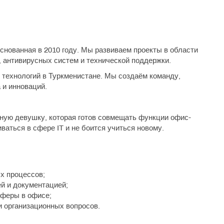
основанная в 2010 году. Мы развиваем проекты в области
, антивирусных систем и технической поддержки.
технологий в Туркменистане. Мы создаём команду,
 и инноваций.
ую девушку, которая готов совмещать функции офис-
аться в сфере IT и не боится учиться новому.
х процессов;
ей и документацией;
сферы в офисе;
и организационных вопросов.