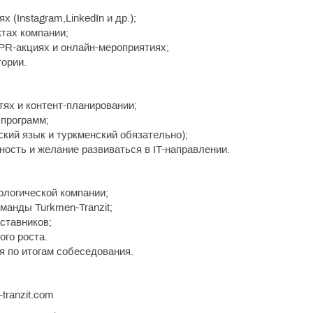
 (Instagram,LinkedIn и др.);
ктах компании;
 PR-акциях и онлайн-мероприятиях;
тории.
ях и контент-планировании;
 программ;
ский язык и туркменский обязательно);
ность и желание развиваться в IT-направлении.
ологической компании;
манды Turkmen-Tranzit;
ставников;
ого роста.
я по итогам собеседования.
tranzit.com