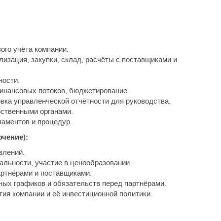
ого учёта компании.
лизация, закупки, склад, расчёты с поставщиками и
ности.
инансовых потоков, бюджетирование.
вка управленческой отчётности для руководства.
рственными органами.
ламентов и процедур.
чение):
влений.
альности, участие в ценообразовании.
артнёрами и поставщиками.
ных графиков и обязательств перед партнёрами.
тия компании и её инвестиционной политики.