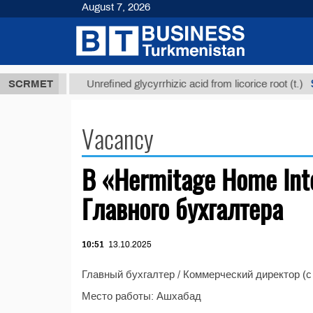
August 7, 2026
7,8 ТМТ
$12
SCRMET
Unrefined glycyrrhizic acid from licorice root (t.)
Vacancy
В «Hermitage Home Int
Главного бухгалтера
10:51
13.10.2025
Главный бухгалтер / Коммерческий директор (с
Место работы: Ашхабад