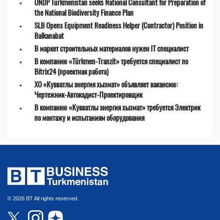
UNDP Turkmenistan seeks National Consultant for Preparation of
the National Biodiversity Finance Plan
SLB Opens Equipment Readiness Helper (Contractor) Position in
Balkanabat
В маркет строительных материалов нужен IT специалист
В компанию «Türkmen-Tranzit» требуется специалист по
Bitrix24 (проектная работа)
ХО «Кувватлы энергия хызмат» объявляет вакансию:
Чертежник-Автокадист-Проектировщик
В компанию «Кувватлы энергия хызмат» требуется Электрик
по монтажу и испытаниям оборудования
© 2026 BT All rights reserved.