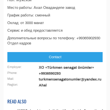
Пол: Мужской
Место работы: Ахал Овадандепе завод
График работы: сменный
Оклад: от 3000 манат
Сервис и обед предоставляется
Дополнительные вопросы по телефону: +99365902930
Отдел кадров
Contact
Employer:
ХО «Türkmen senagat önümler»
Phone:
+9936590293
Mail:
turkmensenagatonumler@yandex.ru
Region:
Ahal
READ ALSO