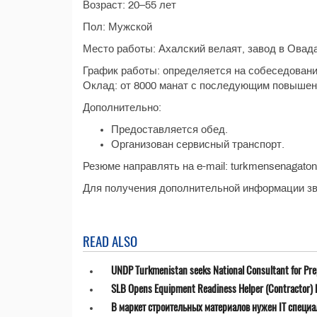
Возраст: 20–55 лет
Пол: Мужской
Место работы: Ахалский велаят, завод в Овад
График работы: определяется на собеседован
Оклад: от 8000 манат с последующим повыше
Дополнительно:
Предоставляется обед.
Организован сервисный транспорт.
Резюме направлять на e-mail: turkmensenagato
Для получения дополнительной информации звон
READ ALSO
UNDP Turkmenistan seeks National Consultant for Prepa
SLB Opens Equipment Readiness Helper (Contractor) P
В маркет строительных материалов нужен IT специа