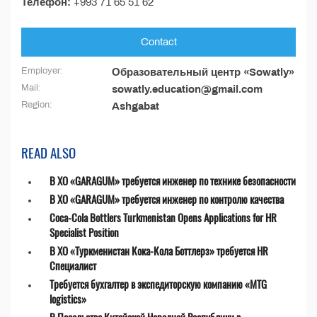
Телефон:
+993 71 65 51 62
Contact
Employer:
Образовательный центр «Sowatly»
Mail:
sowatly.education@gmail.com
Region:
Ashgabat
READ ALSO
В ХО «GARAGUM» требуется инженер по технике безопасности
В ХО «GARAGUM» требуется инженер по контролю качества
Coca-Cola Bottlers Turkmenistan Opens Applications for HR
Specialist Position
В ХО «Туркменистан Кока-Кола Боттлерз» требуется HR
Специалист
Требуется бухгалтер в экспедиторскую компанию «MTG
logistics»