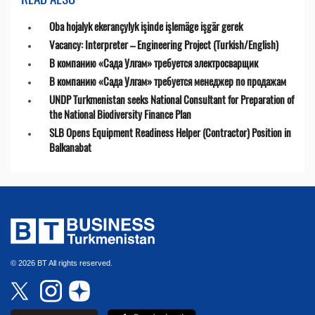
Oba hojalyk ekerançylyk işinde işlemäge işgär gerek
Vacancy: Interpreter – Engineering Project (Turkish/English)
В компанию «Сада Улгам» требуется электросварщик
В компанию «Сада Улгам» требуется менеджер по продажам
UNDP Turkmenistan seeks National Consultant for Preparation of
the National Biodiversity Finance Plan
SLB Opens Equipment Readiness Helper (Contractor) Position in
Balkanabat
© 2026 BT All rights reserved.