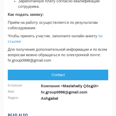
Заработанную плату согласно квалификации
сотрудника.
Как подать заявку:
Приём на работу осуществляется по результатам
собеседования.
Чтобы принять участие, заполните онлайн-анкету
по
ссылке
Для получения дополнительной информации и по всем
вопросам можно обращаться по электронной почте:
hr.group0998@gmail.com
Contact
Employer:
Компания «Maslahatly Çözgüt»
Mail:
hr.group0998@gmail.com
Region:
Ashgabat
READ ALSO