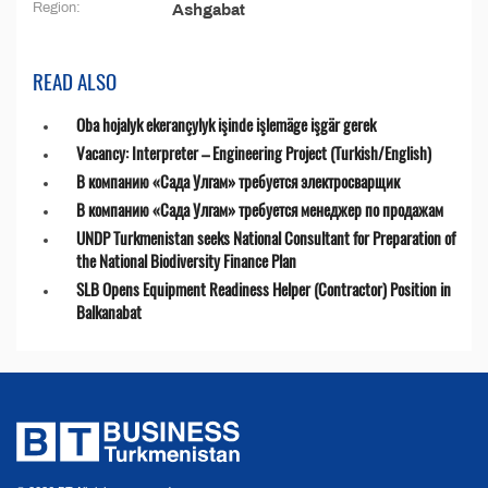
Region:
Ashgabat
READ ALSO
Oba hojalyk ekerançylyk işinde işlemäge işgär gerek
Vacancy: Interpreter – Engineering Project (Turkish/English)
В компанию «Сада Улгам» требуется электросварщик
В компанию «Сада Улгам» требуется менеджер по продажам
UNDP Turkmenistan seeks National Consultant for Preparation of
the National Biodiversity Finance Plan
SLB Opens Equipment Readiness Helper (Contractor) Position in
Balkanabat