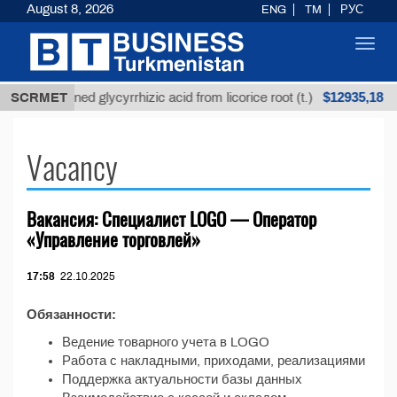
August 8, 2026
ENG
TM
РУС
Toggl
navig
$12935,18
SCRMET
Unrefined glycyrrhizic acid from licorice root (t.)
Vacancy
Вакансия: Специалист LOGO — Оператор
«Управление торговлей»
17:58
22.10.2025
Обязанности:
Ведение товарного учета в LOGO
Работа с накладными, приходами, реализациями
Поддержка актуальности базы данных