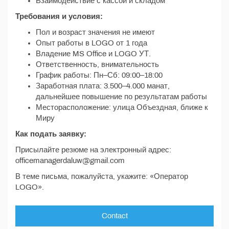
Взаимодействие с кассой и складом
Требования и условия:
Пол и возраст значения не имеют
Опыт работы в LOGO от 1 года
Владение MS Office и LOGO УТ.
Ответственность, внимательность
График работы: Пн–Сб: 09:00–18:00
Заработная плата: 3.500–4.000 манат,
дальнейшее повышение по результатам работы
Месторасположение: улица Объездная, ближе к
Миру
Как подать заявку:
Присылайте резюме на электронный адрес:
officemanagerdaluw@gmail.com
В теме письма, пожалуйста, укажите: «Оператор
LOGO».
Contact