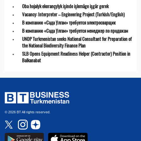
Oba hojalyk ekerançylyk işinde işlemäge işgär gerek
Vacancy: Interpreter – Engineering Project (Turkish/English)
В компанию «Сада Улгам» требуется электросварщик
В компанию «Сада Улгам» требуется менеджер по продажам
UNDP Turkmenistan seeks National Consultant for Preparation of
the National Biodiversity Finance Plan
SLB Opens Equipment Readiness Helper (Contractor) Position in
Balkanabat
© 2026 BT All rights reserved.