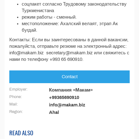
соцпакет согласно Трудовому законодательству
Туркменистана
режим работы - сменный.
местоположение: Ахалский велаят, этрап Ак
бугдай.
Контакты: Если вы заинтересованы в данной вакансии,
пожалуйста, отправьте резюме на электронный адрес:
info@makam.biz secretary@makam.biz или свяжитесь с
нами по телефону +993 65 690910.
Contact
Employer:
Компания «Макам»
Phone:
+99365690910
Mail:
info@makam.biz
Region:
Ahal
READ ALSO