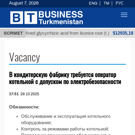
August 7, 2026
ENG
TM
РУС
Toggl
navig
$12935,18
SCRMET
Unrefined glycyrrhizic acid from licorice root (t.)
Vacancy
В кондитерскую фабрику требуется оператор
котельной с допуском по электробезопасности
17:51
29.10.2025
Обязанности:
Обслуживание и эксплуатация котельного
оборудования;
Контроль за режимами работы котельной;