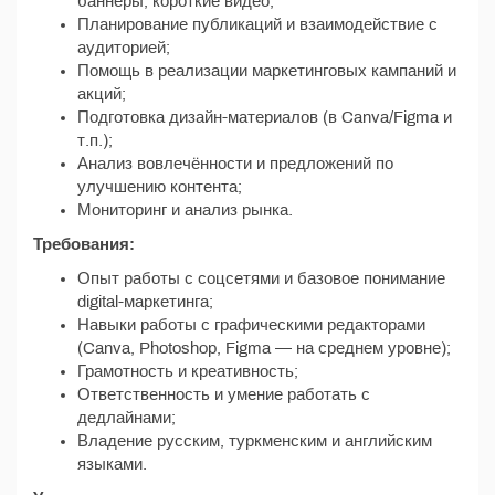
баннеры, короткие видео;
Планирование публикаций и взаимодействие с
аудиторией;
Помощь в реализации маркетинговых кампаний и
акций;
Подготовка дизайн-материалов (в Canva/Figma и
т.п.);
Анализ вовлечённости и предложений по
улучшению контента;
Мониторинг и анализ рынка.
Требования:
Опыт работы с соцсетями и базовое понимание
digital-маркетинга;
Навыки работы с графическими редакторами
(Canva, Photoshop, Figma — на среднем уровне);
Грамотность и креативность;
Ответственность и умение работать с
дедлайнами;
Владение русским, туркменским и английским
языками.