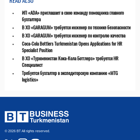
READ ALSO
ИП «ADA» приглашает в свою команду помощника главного
бухгалтера
В ХО «GARAGUM» требуется инженер по технике безопасности
В ХО «GARAGUM» требуется инженер по контролю качества
Coca-Cola Bottlers Turkmenistan Opens Applications for HR
Specialist Position
В ХО «Туркменистан Кока-Кола Боттлерз» требуется HR
Специалист
Требуется бухгалтер в экспедиторскую компанию «MTG
logistics»
© 2026 BT All rights reserved.