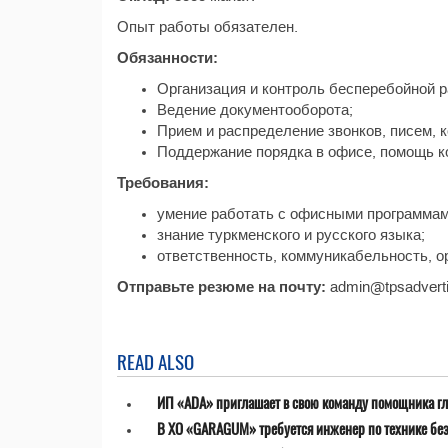
Опыт работы обязателен.
Обязанности:
Организация и контроль бесперебойной ра
Ведение документооборота;
Прием и распределение звонков, писем, 
Поддержание порядка в офисе, помощь к
Требования:
умение работать с офисными программами 
знание туркменского и русского языка;
ответственность, коммуникабельность, о
Отправьте резюме на почту:
admin@tpsadverti
READ ALSO
ИП «ADA» приглашает в свою команду помощника гл
В ХО «GARAGUM» требуется инженер по технике бе