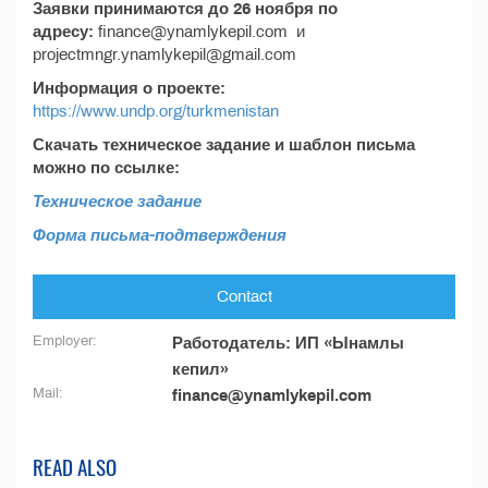
Заявки принимаются до 26 ноября по
адресу:
finance@ynamlykepil.com и
projectmngr.ynamlykepil@gmail.com
Информация о проекте:
https://www.undp.org/turkmenistan
Скачать техническое задание и шаблон письма
можно по ссылке:
Техническое задание
Форма письма-подтверждения
Contact
Employer:
Работодатель: ИП «Ынамлы
кепил»
Mail:
finance@ynamlykepil.com
READ ALSO