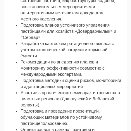
состояния пастбищ, инфраструктуры водопоя,
восстановительным мероприятиям и
альтернативным источникам дохода для
местного населения.
Подготовка планов устойчивого управления
пастбищами для хозяйств «Довардарчылык» и
«Сердар».
Разработка картосхем ротационного выпаса с
учётом экологической нагрузки и кормовой
ёмкости.
Рекомендации по внедрению планов и
мониторингу эффективности совместно с
международными экспертами.
Подготовка методики оценки рисков, мониторинга
и адаптационных мероприятий.
Участие в практических семинарах и тренингах в
пилотных регионах (Дашогузский и Лебапский
велаяты).
Подготовка и проведение презентаций,
обучающих материалов по устойчивому
пастбищепользованию.
Оценка заявок в рамках Грантовой и