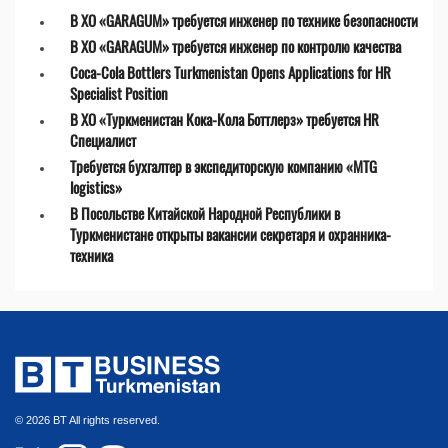
В ХО «GARAGUM» требуется инженер по технике безопасности
В ХО «GARAGUM» требуется инженер по контролю качества
Coca-Cola Bottlers Turkmenistan Opens Applications for HR
Specialist Position
В ХО «Туркменистан Кока-Кола Боттлерз» требуется HR
Специалист
Требуется бухгалтер в экспедиторскую компанию «MTG
logistics»
В Посольстве Китайской Народной Республики в
Туркменистане открыты вакансии секретаря и охранника-
техника
© 2026 BT All rights reserved.