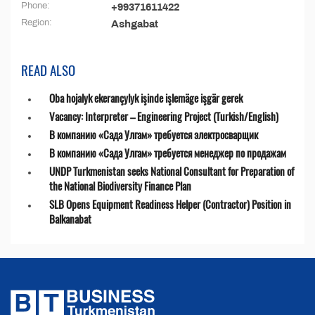
Phone:
+99371611422
Region:
Ashgabat
READ ALSO
Oba hojalyk ekerançylyk işinde işlemäge işgär gerek
Vacancy: Interpreter – Engineering Project (Turkish/English)
В компанию «Сада Улгам» требуется электросварщик
В компанию «Сада Улгам» требуется менеджер по продажам
UNDP Turkmenistan seeks National Consultant for Preparation of
the National Biodiversity Finance Plan
SLB Opens Equipment Readiness Helper (Contractor) Position in
Balkanabat