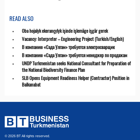
READ ALSO
Oba hojalyk ekerançylyk işinde işlemäge işgär gerek
Vacancy: Interpreter – Engineering Project (Turkish/English)
В компанию «Сада Улгам» требуется электросварщик
В компанию «Сада Улгам» требуется менеджер по продажам
UNDP Turkmenistan seeks National Consultant for Preparation of
the National Biodiversity Finance Plan
SLB Opens Equipment Readiness Helper (Contractor) Position in
Balkanabat
© 2026 BT All rights reserved.