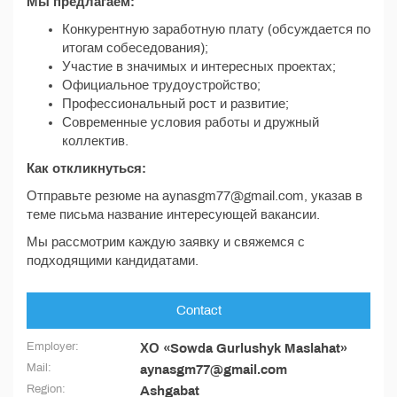
Мы предлагаем:
Конкурентную заработную плату (обсуждается по
итогам собеседования);
Участие в значимых и интересных проектах;
Официальное трудоустройство;
Профессиональный рост и развитие;
Современные условия работы и дружный
коллектив.
Как откликнуться:
Отправьте резюме на aynasgm77@gmail.com, указав в
теме письма название интересующей вакансии.
Мы рассмотрим каждую заявку и свяжемся с
подходящими кандидатами.
Contact
Employer:
ХО «Sowda Gurlushyk Maslahat»
Mail:
aynasgm77@gmail.com
Region:
Ashgabat