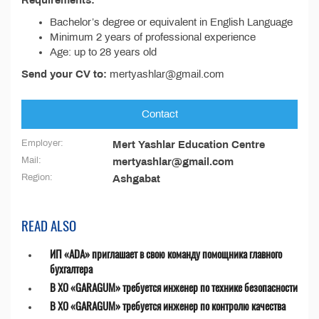
Requirements:
Bachelor’s degree or equivalent in English Language
Minimum 2 years of professional experience
Age: up to 28 years old
Send your CV to:
mertyashlar@gmail.com
Contact
Employer:
Mert Yashlar Education Centre
Mail:
mertyashlar@gmail.com
Region:
Ashgabat
READ ALSO
ИП «ADA» приглашает в свою команду помощника главного
бухгалтера
В ХО «GARAGUM» требуется инженер по технике безопасности
В ХО «GARAGUM» требуется инженер по контролю качества