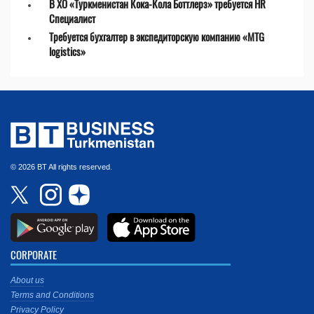
В ХО «Туркменистан Кока-Кола Боттлерз» требуется HR
Специалист
Требуется бухгалтер в экспедиторскую компанию «MTG
logistics»
© 2026 BT All rights reserved.
CORPORATE
About us
Terms and Conditions
Privacy Policy