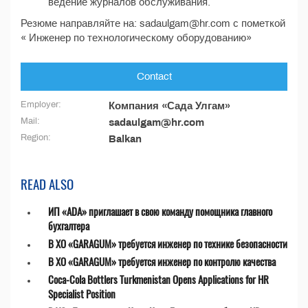
ведение журналов обслуживания.
Резюме направляйте на: sadaulgam@hr.com с пометкой
« Инженер по технологическому оборудованию»
Contact
Employer:
Компания «Сада Улгам»
Mail:
sadaulgam@hr.com
Region:
Balkan
READ ALSO
ИП «ADA» приглашает в свою команду помощника главного
бухгалтера
В ХО «GARAGUM» требуется инженер по технике безопасности
В ХО «GARAGUM» требуется инженер по контролю качества
Coca-Cola Bottlers Turkmenistan Opens Applications for HR
Specialist Position