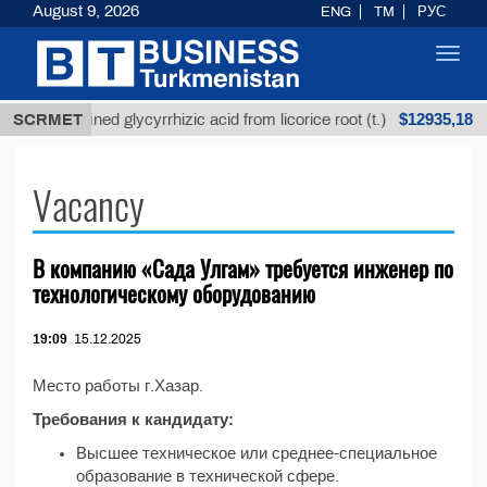
August 9, 2026
ENG
TM
РУС
Toggl
navig
$12935,18
SCRMET
Unrefined glycyrrhizic acid from licorice root (t.)
Vacancy
В компанию «Сада Улгам» требуется инженер по
технологическому оборудованию
19:09
15.12.2025
Место работы г.Хазар.
Требования к кандидату:
Высшее техническое или среднее-специальное
образование в технической сфере.