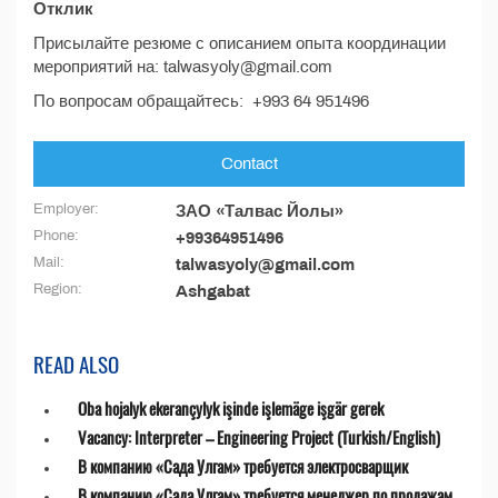
Отклик
Присылайте резюме с описанием опыта координации
мероприятий на: talwasyoly@gmail.com
По вопросам обращайтесь: +993 64 951496
Contact
Employer:
ЗАО «Талвас Йолы»
Phone:
+99364951496
Mail:
talwasyoly@gmail.com
Region:
Ashgabat
READ ALSO
Oba hojalyk ekerançylyk işinde işlemäge işgär gerek
Vacancy: Interpreter – Engineering Project (Turkish/English)
В компанию «Сада Улгам» требуется электросварщик
В компанию «Сада Улгам» требуется менеджер по продажам