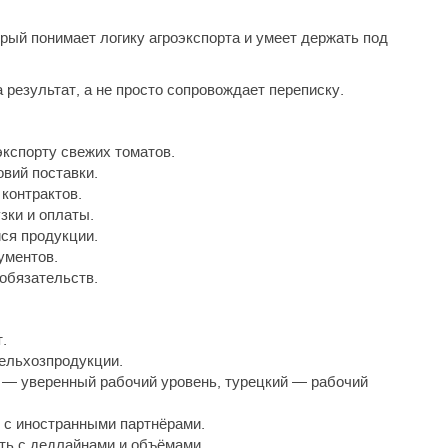
рый понимает логику агроэкспорта и умеет держать под
 результат, а не просто сопровождает переписку.
кспорту свежих томатов.
овий поставки.
контрактов.
зки и оплаты.
ся продукции.
ументов.
обязательств.
.
ельхозпродукции.
й — уверенный рабочий уровень, турецкий — рабочий
 с иностранными партнёрами.
ть с дедлайнами и объёмами.