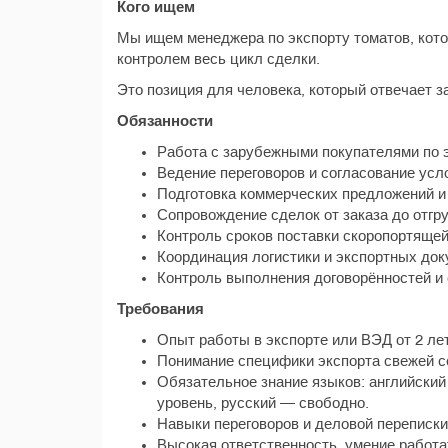
Кого ищем
Мы ищем менеджера по экспорту томатов, кото
контролем весь цикл сделки.
Это позиция для человека, который отвечает за
Обязанности
Работа с зарубежными покупателями по э
Ведение переговоров и согласование усл
Подготовка коммерческих предложений и 
Сопровождение сделок от заказа до отгру
Контроль сроков поставки скоропортящей
Координация логистики и экспортных док
Контроль выполнения договорённостей и 
Требования
Опыт работы в экспорте или ВЭД от 2 лет
Понимание специфики экспорта свежей с
Обязательное знание языков: английски
уровень, русский — свободно.
Навыки переговоров и деловой переписки
Высокая ответственность, умение работа