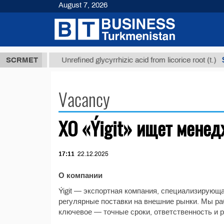
August 7, 2026
7,8 ТМТ
$1
SCRMET
Unrefined glycyrrhizic acid from licorice root (t.)
Vacancy
ХО «Ýigit» ищет менед
17:11
22.12.2025
О компании
Ýigit — экспортная компания, специализирующ
регулярные поставки на внешние рынки. Мы ра
ключевое — точные сроки, ответственность и 