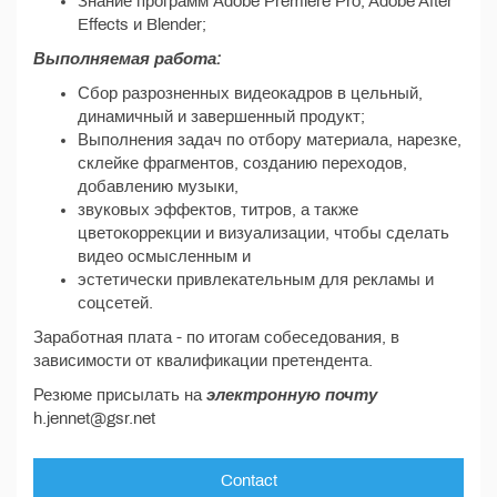
Знание программ Adobe Premiere Pro, Adobe After
Effects и Blender;
Выполняемая работа:
Сбор разрозненных видеокадров в цельный,
динамичный и завершенный продукт;
Выполнения задач по отбору материала, нарезке,
склейке фрагментов, созданию переходов,
добавлению музыки,
звуковых эффектов, титров, а также
цветокоррекции и визуализации, чтобы сделать
видео осмысленным и
эстетически привлекательным для рекламы и
соцсетей.
Заработная плата - по итогам собеседования, в
зависимости от квалификации претендента.
Резюме присылать на
электронную почту
h.jennet@gsr.net
Contact