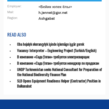
Employer:
«Бейик юпек ёлы»
Mail:
h.jennet@gsr.net
Region:
Ashgabat
READ ALSO
Oba hojalyk ekerançylyk işinde işlemäge işgär gerek
Vacancy: Interpreter – Engineering Project (Turkish/English)
В компанию «Сада Улгам» требуется электросварщик
В компанию «Сада Улгам» требуется менеджер по продажам
UNDP Turkmenistan seeks National Consultant for Preparation of
the National Biodiversity Finance Plan
SLB Opens Equipment Readiness Helper (Contractor) Position in
Balkanabat