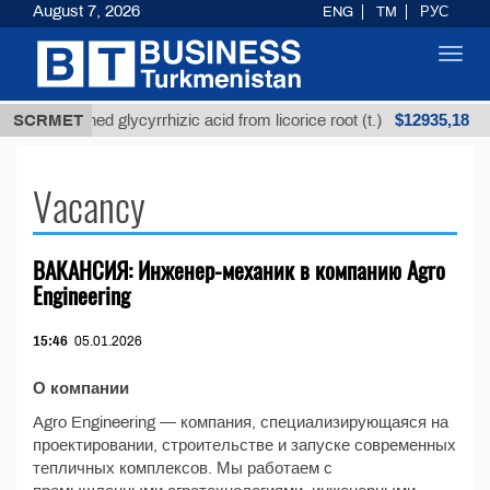
August 7, 2026
ENG
TM
РУС
Toggl
navig
$12935,18
SCRMET
Unrefined glycyrrhizic acid from licorice root (t.)
Vacancy
ВАКАНСИЯ: Инженер-механик в компанию Agro
Engineering
15:46
05.01.2026
О компании
Agro Engineering — компания, специализирующаяся на
проектировании, строительстве и запуске современных
тепличных комплексов. Мы работаем с