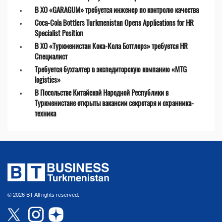
В ХО «GARAGUM» требуется инженер по контролю качества
Coca-Cola Bottlers Turkmenistan Opens Applications for HR
Specialist Position
В ХО «Туркменистан Кока-Кола Боттлерз» требуется HR
Специалист
Требуется бухгалтер в экспедиторскую компанию «MTG
logistics»
В Посольстве Китайской Народной Республики в
Туркменистане открыты вакансии секретаря и охранника-
техника
© 2026 BT All rights reserved.