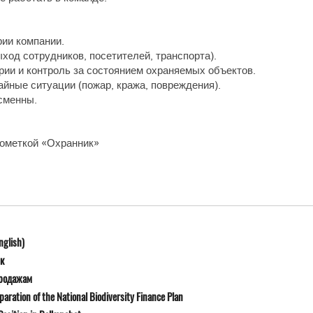
рии компании.
ход сотрудников, посетителей, транспорта).
ии и контроль за состоянием охраняемых объектов.
йные ситуации (пожар, кража, повреждения).
сменны.
пометкой «Охранник»
nglish)
к
продажам
ration of the National Biodiversity Finance Plan