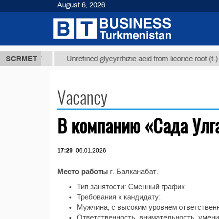
August 6, 2026
37,8 ТМТ
)
SCRMET
Unrefined glycyrrhizic acid from licorice root (t.)
Vacancy
В компанию «Сада Улг
17:29
06.01.2026
Место работы
г. Балканабат.
Тип занятости: Сменный график
Требования к кандидату:
Мужчина, с высоким уровнем ответственн
Ответственность, внимательность, умени