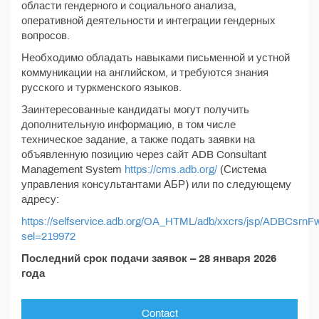
области гендерного и социального анализа,
оперативной деятельности и интеграции гендерных
вопросов.
Необходимо обладать навыками письменной и устной
коммуникации на английском, и требуются знания
русского и туркменского языков.
Заинтересованные кандидаты могут получить
дополнительную информацию, в том числе
техническое задание, а также подать заявки на
объявленную позицию через сайт ADB Consultant
Management System
https://cms.adb.org/
(Система
управления консультантами АБР) или по следующему
адресу:
https://selfservice.adb.org/OA_HTML/adb/xxcrs/jsp/ADBCsrnF
sel=219972
Последний срок подачи заявок – 28 января 2026
года
Contact