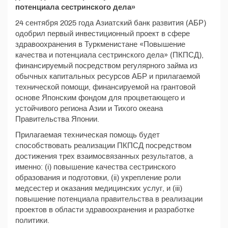
потенциала сестринского дела»
24 сентября 2025 года Азиатский банк развития (АБР)
одобрил первый инвестиционный проект в сфере
здравоохранения в Туркменистане «Повышение
качества и потенциала сестринского дела» (ПКПСД),
финансируемый посредством регулярного займа из
обычных капитальных ресурсов АБР и прилагаемой
технической помощи, финансируемой на грантовой
основе Японским фондом для процветающего и
устойчивого региона Азии и Тихого океана
Правительства Японии.
Прилагаемая техническая помощь будет
способствовать реализации ПКПСД посредством
достижения трех взаимосвязанных результатов, а
именно: (i) повышение качества сестринского
образования и подготовки, (ii) укрепление роли
медсестер и оказания медицинских услуг, и (iii)
повышение потенциала правительства в реализации
проектов в области здравоохранения и разработке
политики.