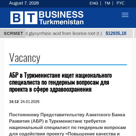
August 7, 2026
ENG
TM
РУС
Toggl
navig
$12935,18
Unrefined glycyrrhizic acid from licorice root (t.)
SCRMET
Vacancy
АБР в Туркменистане ищет национального
специалиста по гендерным вопросам для
проекта в сфере здравоохранения
14:12
24.01.2026
Постоянному Представительству Азиатского Банка
Развития (АБР) в Туркменистане требуется
национальный специалист по гендерным вопросам
для содействия проекту «Повышение качества и