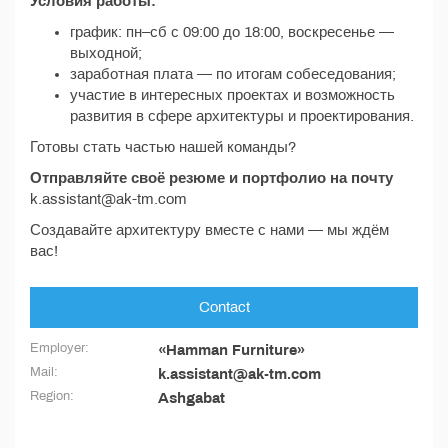
Условия работы:
график: пн–сб с 09:00 до 18:00, воскресенье —
выходной;
заработная плата — по итогам собеседования;
участие в интересных проектах и возможность
развития в сфере архитектуры и проектирования.
Готовы стать частью нашей команды?
Отправляйте своё резюме и портфолио на почту
k.assistant@ak-tm.com
Создавайте архитектуру вместе с нами — мы ждём
вас!
Contact
Employer:
«Hamman Furniture»
Mail:
k.assistant@ak-tm.com
Region:
Ashgabat