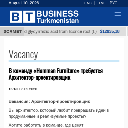
August 10, 2026
ENG
TM
РУС
Toggl
navig
$12935,18
SCRMET
Unrefined glycyrrhizic acid from licorice root (t.)
Vacancy
В команду «Hamman Furniture» требуется
Архитектор-проектировщик
16:40
05.02.2026
Вакансия: Архитектор-проектировщик
Вы архитектор, который любит превращать идеи в
продуманные и реализуемые проекты?
Хотите работать в команде, где ценят