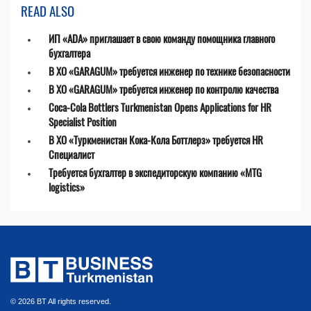
READ ALSO
ИП «ADA» приглашает в свою команду помощника главного
бухгалтера
В ХО «GARAGUM» требуется инженер по технике безопасности
В ХО «GARAGUM» требуется инженер по контролю качества
Coca-Cola Bottlers Turkmenistan Opens Applications for HR
Specialist Position
В ХО «Туркменистан Кока-Кола Боттлерз» требуется HR
Специалист
Требуется бухгалтер в экспедиторскую компанию «MTG
logistics»
© 2026 BT All rights reserved.