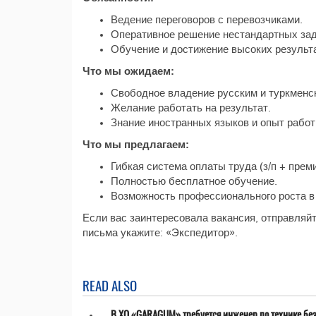
Ведение переговоров с перевозчиками.
Оперативное решение нестандартных зад
Обучение и достижение высоких результ
Что мы ожидаем:
Свободное владение русским и туркменс
Желание работать на результат.
Знание иностранных языков и опыт работ
Что мы предлагаем:
Гибкая система оплаты труда (з/п + прем
Полностью бесплатное обучение.
Возможность профессионального роста в
Если вас заинтересовала вакансия, отправляйт
письма укажите: «Экспедитор».
READ ALSO
В ХО «GARAGUM» требуется инженер по технике бе