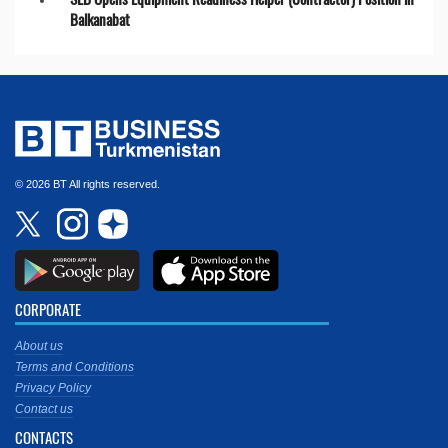
Balkanabat
© 2026 BT All rights reserved.
CORPORATE
About us
Terms and Conditions
Privacy Policy
Contact us
CONTACTS