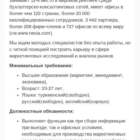
занимает 12-е место в мировом рейтинге среди
бухгалтерско-консалтинговых сетей, имеет офисы в
более чем 122 странах, более 20 000
квалифицированных сотрудников, 3 442 партнера,
более 258 фирм-членов и 727 офисов по всему миру
(см.www.nexia.com).
Мы ищем молодых специалистов без опыта работы, но
с четкой позицией построить карьеру в сфере
маркетинговых исследований и анализа рынков.
Минимальные требования:
Высшее образование (маркетинг, менеджмент,
экономика),
Возраст: 23-27 лет,
Языки: туркменский(свободно),
русский(свободно), английский(хорошо).
Должностные обязанности:
Выполняет функции как при сборе информации
при выезде, так и офисных условиях,
необходимые для производства маркетинговых