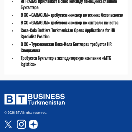
ИП «ADA» приглашает в свою команду помощника главного
бухгалтера
В ХО «GARAGUM» требуется инженер по технике безопасности
В ХО «GARAGUM» требуется инженер по контролю качества
Coca-Cola Bottlers Turkmenistan Opens Applications for HR
Specialist Position
В ХО «Туркменистан Кока-Кола Боттлерз» требуется HR
Специалист
Требуется бухгалтер в экспедиторскую компанию «MTG
logistics»
© 2026 BT All rights reserved.