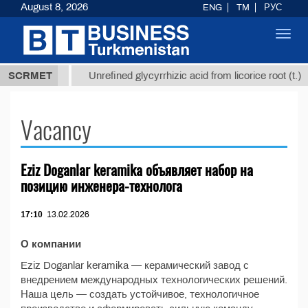
August 8, 2026
ENG
TM
РУС
Toggl
navig
37,8 ТМТ
$
SCRMET
Unrefined glycyrrhizic acid from licorice root (t.)
Vacancy
Eziz Doganlar keramika объявляет набор на
позицию инженера-технолога
17:10
13.02.2026
О компании
Eziz Doganlar keramika — керамический завод с
внедрением международных технологических решений.
Наша цель — создать устойчивое, технологичное